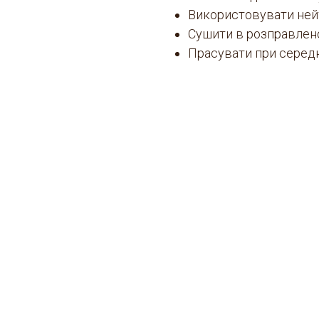
Використовувати ней
Сушити в розправлен
Прасувати при середн