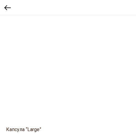
Капсула “Large”