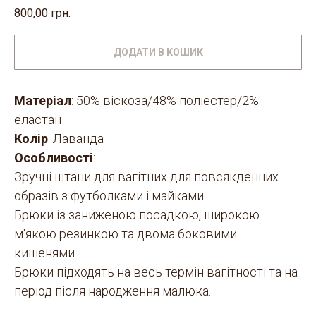
800,00
грн.
ДОДАТИ В КОШИК
Матеріал
: 50% віскоза/48% поліестер/2%
еластан
Колір
: Лаванда
Особливості
:
Зручні штани для вагітних для повсякденних
образів з футболками і майками.
Брюки із заниженою посадкою, широкою
м'якою резинкою та двома боковими
кишенями.
Брюки підходять на весь термін вагітності та на
період після народження малюка.