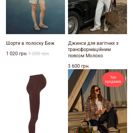
Шорти в полоску Беж
Джинси для вагітних з
трансформаційним
1 020
грн.
1 200
грн.
поясом Молоко
3 600
грн.
Топ
продажів