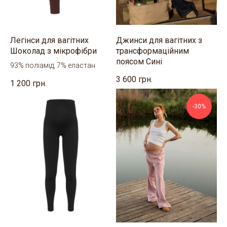
Легінси для вагітних
Джинси для вагітних з
Шоколад з мікрофібри
трансформаційним
поясом Сині
93% поліамід, 7% еластан
3 600
грн.
1 200
грн.
-30%