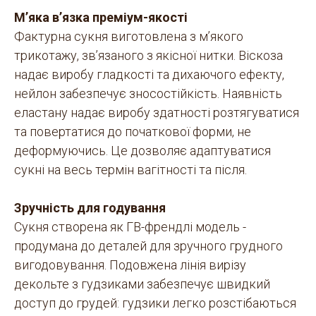
М’яка в’язка преміум-якості
Фактурна сукня виготовлена з м’якого
трикотажу, зв’язаного з якісної нитки. Віскоза
надає виробу гладкості та дихаючого ефекту,
нейлон забезпечує зносостійкість. Наявність
еластану надає виробу здатності розтягуватися
та повертатися до початкової форми, не
деформуючись. Це дозволяє адаптуватися
сукні на весь термін вагітності та після.
Зручність для годування
Сукня створена як ГВ-френдлі модель -
продумана до деталей для зручного грудного
вигодовування. Подовжена лінія вирізу
декольте з гудзиками забезпечує швидкий
доступ до грудей: гудзики легко розстібаються