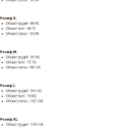
Обхват стегон - 90-94
Розмір S:
Обхват грудей - 88-92
Обхват талії - 68-72
Обхват стегон - 94-98
Розмір M:
Обхват грудей - 92-96
Обхват талії - 72-76
Обхват стегон - 98-102
Розмір L:
Обхват грудей - 96-100
Обхват талії - 76-80
Обхват стегон - 102-106
Розмір XL:
Обхват грудей - 100-104